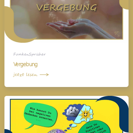
FunkenSprüher
Vergebung
jetzt lesen