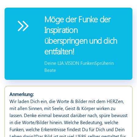
Möge der Funke der
Inspiration
überspringen und dich
entfalten!
Deine LIA.VISION FunkenSprüherin
Beate
Anmerkung:
Wir laden Dich ein, die Worte & Bilder mit dem HERZen,
mit allen Sinnen, mit Seele, Geist & Körper wirken zu
lassen. Denke einmal bewusst darüber nach, spüre bewusst
in die Worte/Bilder hinein. Welche Bedeutung, welche
Funken, welche Erkenntnisse findest Du für Dich und Dein
Leben darin?Das Bild ist mit viel LIEBE selber gestaltet für