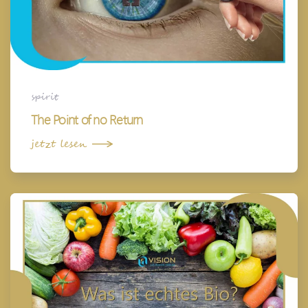
spirit
The Point of no Return
jetzt lesen