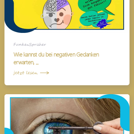
FunkenSprüher
Wie kannst du bei negativen Gedanken
erwarten, ...
jetzt lesen