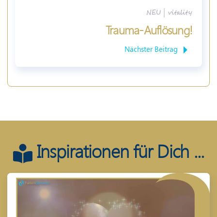
NEU
|
vitality
Trauma-Auflösung!
Nächster Beitrag
Inspirationen für Dich ...