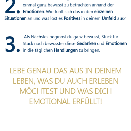
2.
einmal ganz bewusst zu betrachten anhand der
Emotionen
. Wie fühlt sich das in den
einzelnen
Situationen
an und was löst es
Positives
in deinem
Umfeld
aus?
3.
Als Nächstes beginnst du ganz bewusst, Stück für
Stück noch bewusster diese
Gedanken
und
Emotionen
in die täglichen
Handlungen
zu bringen.
LEBE GENAU DAS AUS IN DEINEM
LEBEN, WAS DU AUCH ERLEBEN
MÖCHTEST UND WAS DICH
EMOTIONAL ERFÜLLT!