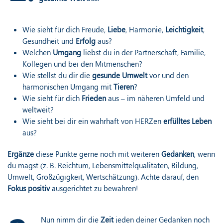
Wie sieht für dich Freude,
Liebe
, Harmonie,
Leichtigkeit
,
Gesundheit und
Erfolg
aus?
Welchen
Umgang
liebst du in der Partnerschaft, Familie,
Kollegen und bei den Mitmenschen?
Wie stellst du dir die
gesunde Umwelt
vor und den
harmonischen Umgang mit
Tieren
?
Wie sieht für dich
Frieden
aus – im näheren Umfeld und
weltweit?
Wie sieht bei dir ein wahrhaft von HERZen
erfülltes Leben
aus?
Ergänze
diese Punkte gerne noch mit weiteren
Gedanken
, wenn
du magst (z. B. Reichtum, Lebensmittelqualitäten, Bildung,
Umwelt, Großzügigkeit, Wertschätzung). Achte darauf, den
Fokus positiv
ausgerichtet zu bewahren!
Nun nimm dir die
Zeit
jeden deiner Gedanken noch