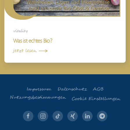
vitality
Was ist echtes Bio?
jetzt lesen
Impressum
Datenschutz
AGB
Nutzungsbestimmungen
Cookie Einstellungen