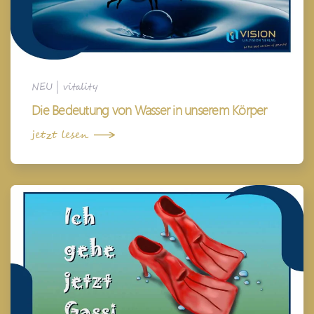
NEU
|
vitality
Die Bedeutung von Wasser in unserem Körper
jetzt lesen