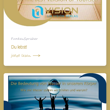
FunkenSprüher
Du lebst!
jetzt lesen