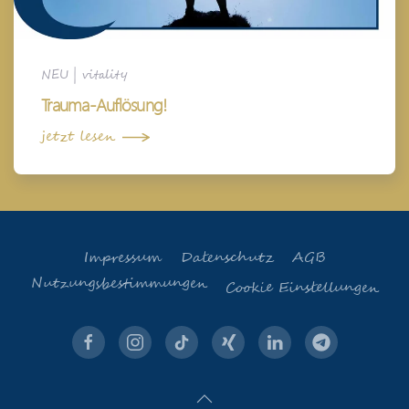
NEU
|
vitality
Trauma-Auflösung!
jetzt lesen
Impressum
Datenschutz
AGB
Nutzungsbestimmungen
Cookie Einstellungen