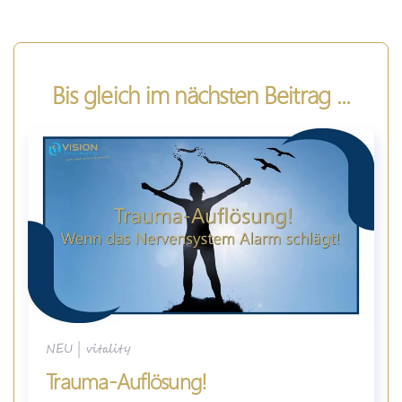
Bis gleich im nächsten Beitrag ...
NEU
|
vitality
Trauma-Auflösung!