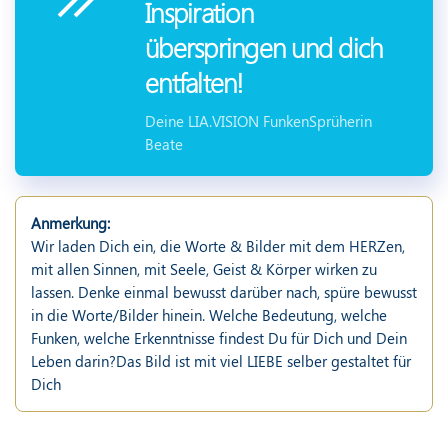
Inspiration
überspringen und dich
entfalten!
Deine LIA.VISION FunkenSprüherin
Beate
Anmerkung:
Wir laden Dich ein, die Worte & Bilder mit dem HERZen,
mit allen Sinnen, mit Seele, Geist & Körper wirken zu
lassen. Denke einmal bewusst darüber nach, spüre bewusst
in die Worte/Bilder hinein. Welche Bedeutung, welche
Funken, welche Erkenntnisse findest Du für Dich und Dein
Leben darin?Das Bild ist mit viel LIEBE selber gestaltet für
Dich