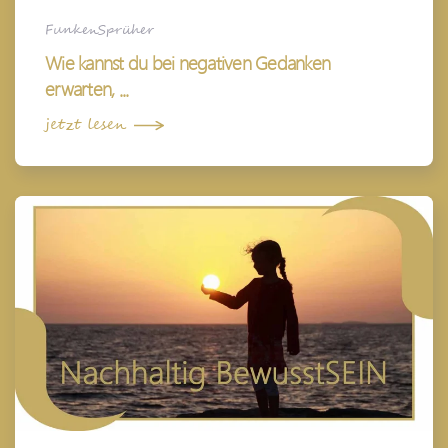
FunkenSprüher
Wie kannst du bei negativen Gedanken
erwarten, ...
jetzt lesen