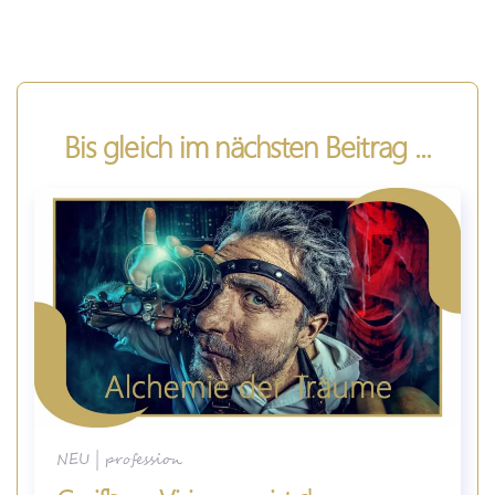
Bis gleich im nächsten Beitrag ...
NEU
|
profession