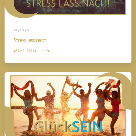
vitality
Stress lass nach!
jetzt lesen