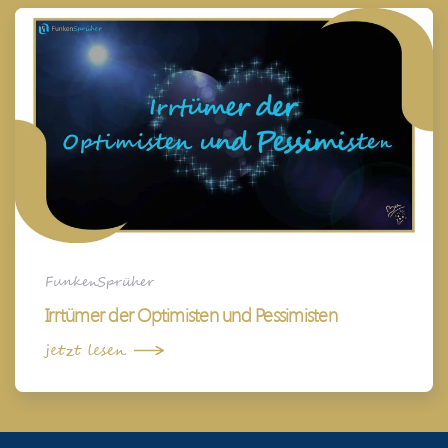
FunkenSprüher
Irrtümer der Optimisten und Pessimisten
jetzt lesen