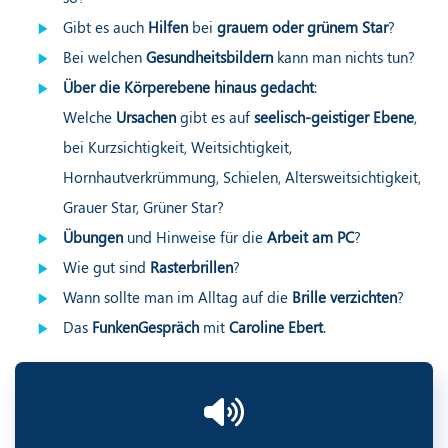
Gibt es auch
Hilfen
bei
grauem oder grünem Star
?
Bei welchen
Gesundheitsbildern
kann man nichts tun?
Über die Körperebene hinaus gedacht
:
Welche
Ursachen
gibt es auf
seelisch-geistiger Ebene
,
bei Kurzsichtigkeit, Weitsichtigkeit,
Hornhautverkrümmung, Schielen, Altersweitsichtigkeit,
Grauer Star, Grüner Star?
Übungen
und Hinweise für die
Arbeit am PC
?
Wie gut sind
Rasterbrillen
?
Wann sollte man im Alltag auf die
Brille verzichten
?
Das
FunkenGespräch
mit
Caroline Ebert
.