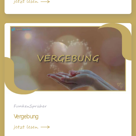
jetzt lesen
FunkenSprüher
Vergebung
jetzt lesen