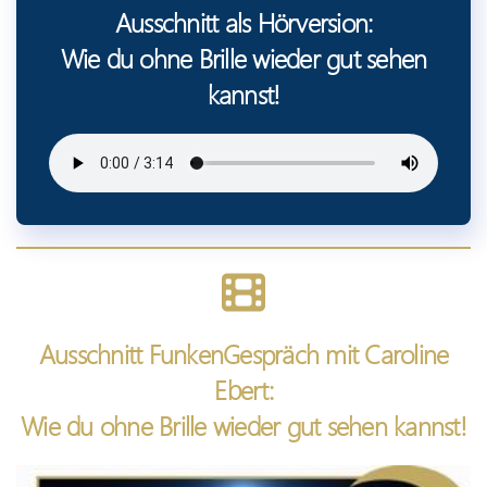
Ausschnitt als Hörversion:
Wie du ohne Brille wieder gut sehen
kannst!
Ausschnitt FunkenGespräch mit Caroline
Ebert:
Wie du ohne Brille wieder gut sehen kannst!