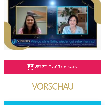
JETZT 365 Tage lesen!
VORSCHAU