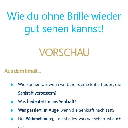
Wie du ohne Brille wieder
gut sehen kannst!
VORSCHAU
Aus dem Inhalt ...
Wie können wir, wenn wir bereits eine Brille tragen, die
Sehkraft verbessern
?
Was
bedeutet
für uns
Sehkraft
?
Was passiert im Auge
, wenn die Sehkraft nachlässt?
Die
Wahrnehmung
, - nicht alles, was wir sehen, ist auch
so?