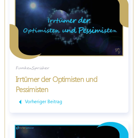
FunkenSprüher
Irrtümer der Optimisten und
Pessimisten
Vorheriger Beitrag